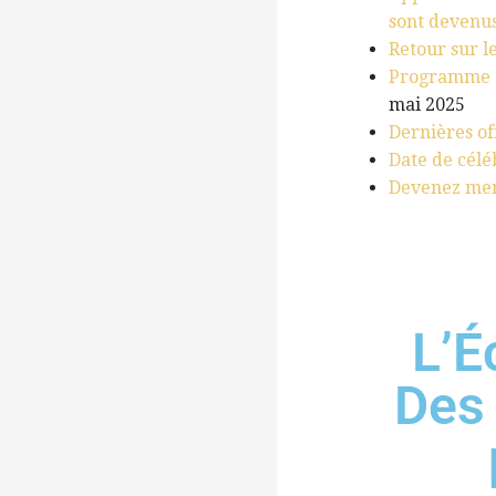
sont devenu
Retour sur le
Programme de
mai 2025
Dernières of
Date de célé
Devenez ment
L’É
Des 