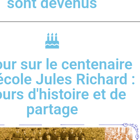
sont devenus
ur sur le centenaire
’école Jules Richard :
ours d'histoire et de
partage