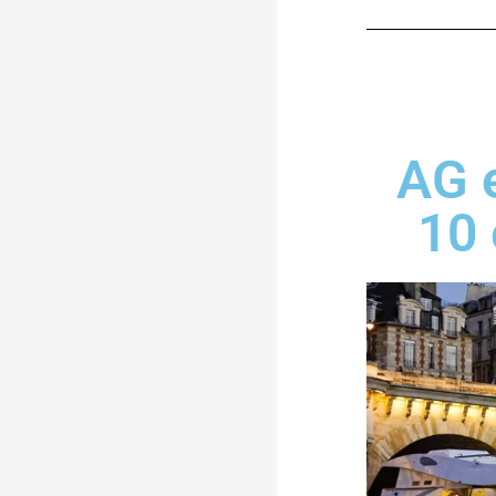
AG e
10 