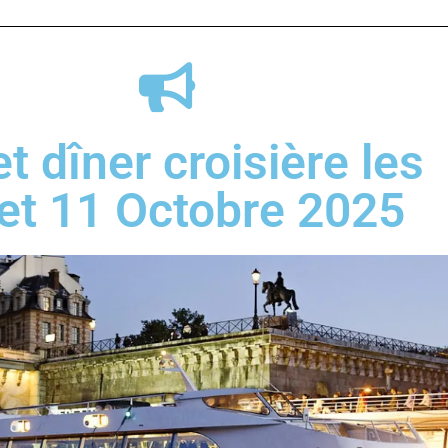
t dîner croisière les
et 11 Octobre 2025