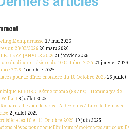
Derniers articles
emment
owling Montparnasse
17 mai 2026
tes du 28/03/2026
26 mars 2026
ERTES de JANVIER 2026
21 janvier 2026
oto du dîner croisière du 10 Octobre 2025
21 janvier 2026
tobre 2025
7 octobre 2025
 places pour le dîner croisière du 10 Octobre 2025
25 juillet
minique REBORD 30ème promo (88 ans) – Hommages de
 Willart
8 juillet 2025
 Richard a besoin de vous ! Aidez nous à faire le lien avec
rise
2 juillet 2025
croisière les 10 et 11 Octobre 2025
19 juin 2025
ciens élèves pour recueillir leurs témoignages sur ce qu’il