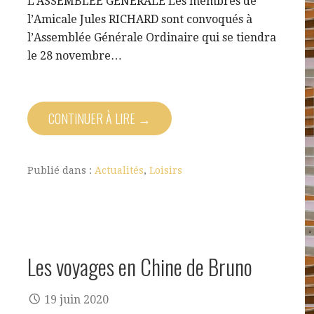
L’ASSEMBLEE GENERALE Les membres de
l’Amicale Jules RICHARD sont convoqués à
l’Assemblée Générale Ordinaire qui se tiendra
le 28 novembre…
CONTINUER À LIRE →
Publié dans :
Actualités
,
Loisirs
Les voyages en Chine de Bruno
19 juin 2020