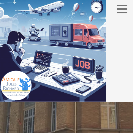
Association des élèves du lycée Jules Richard
AMICALE JULES RICHARD