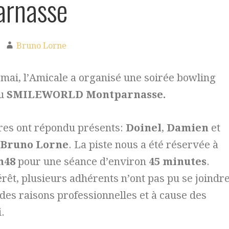
arnasse
Bruno Lorne
mai, l’Amicale a organisé une soirée bowling
au
SMILEWORLD Montparnasse.
es ont répondu présents
:
Doinel
,
Damien
et
Bruno Lorne
. La piste nous a été réservée à
h48
pour une séance d’environ
45 minutes
.
érêt, plusieurs adhérents n’ont pas pu se joindr
des raisons professionnelles et à cause des
.