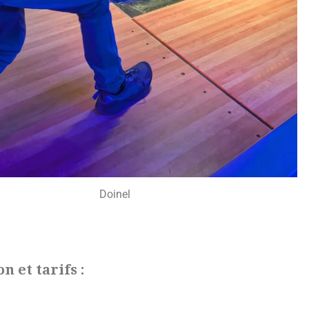
Doinel
n et tarifs :