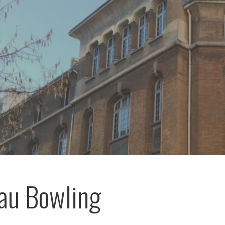
 au Bowling