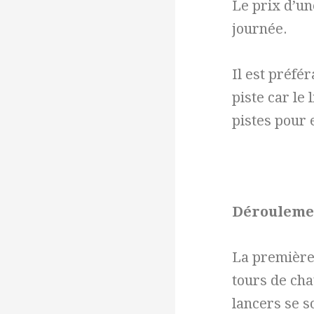
Le prix d’un
journée.
Il est préfé
piste car le
pistes pour 
Déroulemen
La première
tours de cha
lancers se so