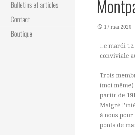
Montp
Bulletins et articles
Contact
17 mai 2026
Boutique
Le mardi 12 
conviviale 
Trois membr
(moi même)
partir de
19
Malgré l’int
à nous pour 
ponts de mai