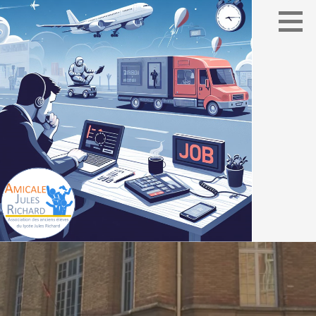
Association des élèves du lycée Jules Richard
AMICALE JULES RICHARD