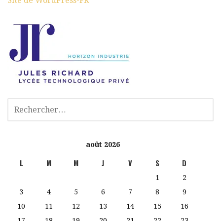
Site de WordPress-FR
août 2026
L
M
M
J
V
S
D
1
2
3
4
5
6
7
8
9
10
11
12
13
14
15
16
17
18
19
20
21
22
23