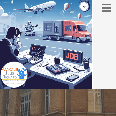
Association des élèves du lycée Jules Richard
AMICALE JULES RICHARD