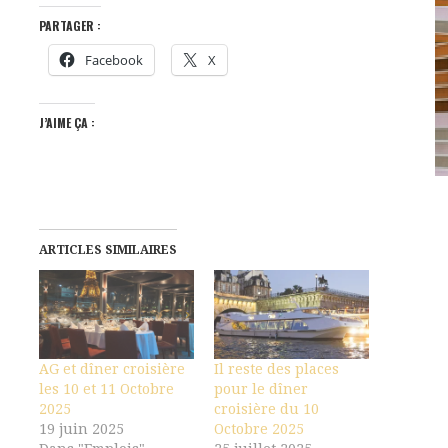
PARTAGER :
Facebook
X
J’AIME ÇA :
ARTICLES SIMILAIRES
AG et dîner croisière
Il reste des places
les 10 et 11 Octobre
pour le dîner
2025
croisière du 10
19 juin 2025
Octobre 2025