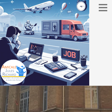
Association des élèves du lycée Jules Richard
AMICALE JULES RICHARD