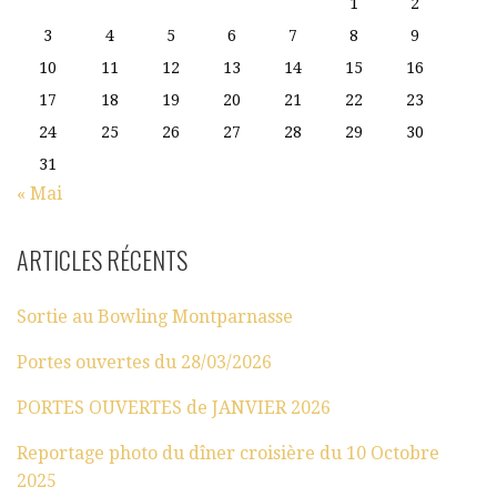
1
2
3
4
5
6
7
8
9
10
11
12
13
14
15
16
17
18
19
20
21
22
23
24
25
26
27
28
29
30
31
« Mai
ARTICLES RÉCENTS
Sortie au Bowling Montparnasse
Portes ouvertes du 28/03/2026
PORTES OUVERTES de JANVIER 2026
Reportage photo du dîner croisière du 10 Octobre
2025