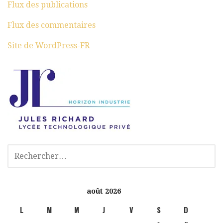
Flux des publications
Flux des commentaires
Site de WordPress-FR
août 2026
L
M
M
J
V
S
D