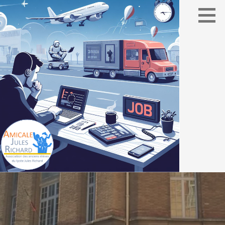
Association des élèves du lycée Jules Richard
AMICALE JULES RICHARD