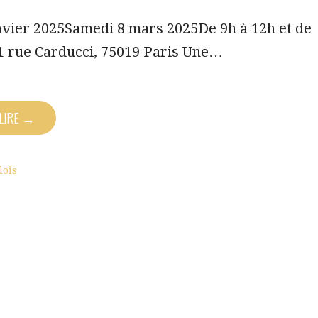
nvier 2025Samedi 8 mars 2025De 9h à 12h et de
1 rue Carducci, 75019 Paris Une…
 LIRE →
lois