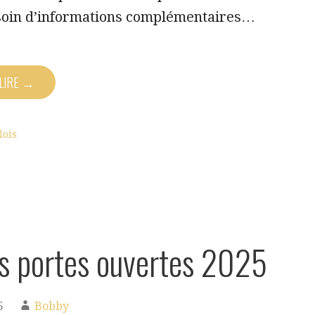
oin d’informations complémentaires…
 LIRE →
lois
s portes ouvertes 2025
5
Bobby