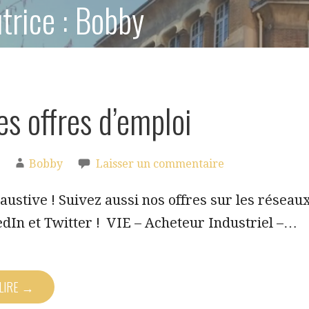
trice : Bobby
es offres d’emploi
Bobby
Laisser un commentaire
austive ! Suivez aussi nos offres sur les réseau
dIn et Twitter ! VIE – Acheteur Industriel –…
 LIRE →