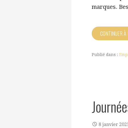
marques. Bes
CONTINUER À
Publié dans :
Emp
Journée
8 janvier 202