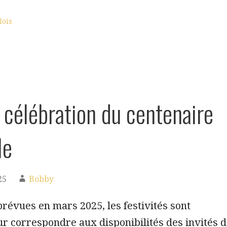
lois
 célébration du centenaire
le
25
Bobby
prévues en mars 2025, les festivités sont
r correspondre aux disponibilités des invités 