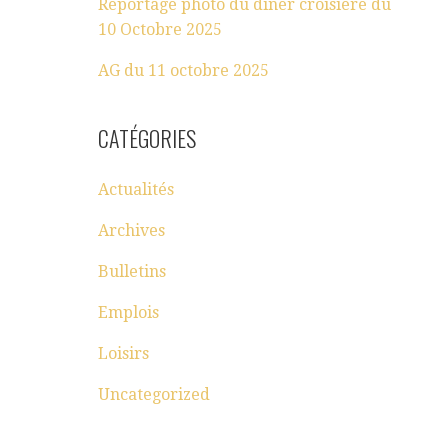
Reportage photo du dîner croisière du
10 Octobre 2025
AG du 11 octobre 2025
CATÉGORIES
Actualités
Archives
Bulletins
Emplois
Loisirs
Uncategorized