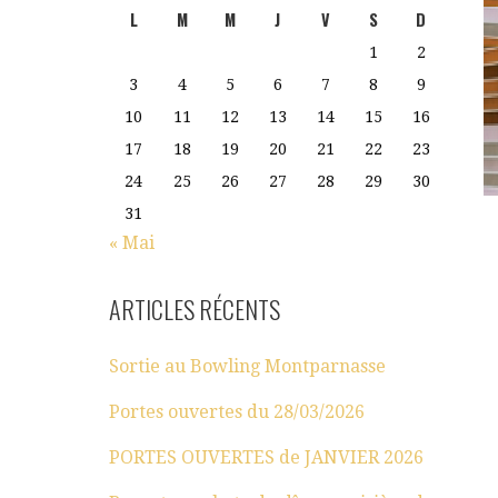
L
M
M
J
V
S
D
1
2
3
4
5
6
7
8
9
10
11
12
13
14
15
16
17
18
19
20
21
22
23
24
25
26
27
28
29
30
31
« Mai
ARTICLES RÉCENTS
Sortie au Bowling Montparnasse
Portes ouvertes du 28/03/2026
PORTES OUVERTES de JANVIER 2026