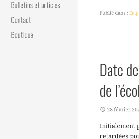
Bulletins et articles
Publié dans :
Emp
Contact
Boutique
Date de
de l’éco
28 février 20
Initialement 
retardées pou