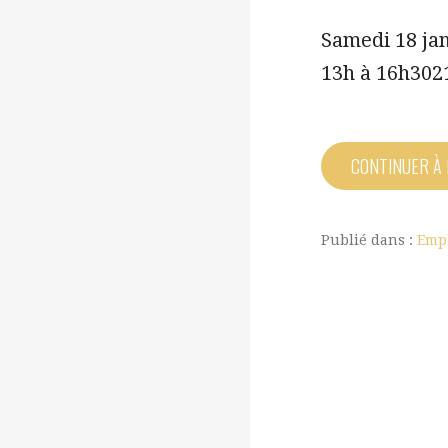
Samedi 18 ja
13h à 16h302
CONTINUER À
Publié dans :
Emp