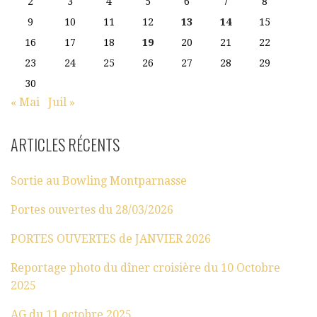
2
3
4
5
6
7
8
9
10
11
12
13
14
15
16
17
18
19
20
21
22
23
24
25
26
27
28
29
30
« Mai
Juil »
ARTICLES RÉCENTS
Sortie au Bowling Montparnasse
Portes ouvertes du 28/03/2026
PORTES OUVERTES de JANVIER 2026
Reportage photo du dîner croisière du 10 Octobre
2025
AG du 11 octobre 2025