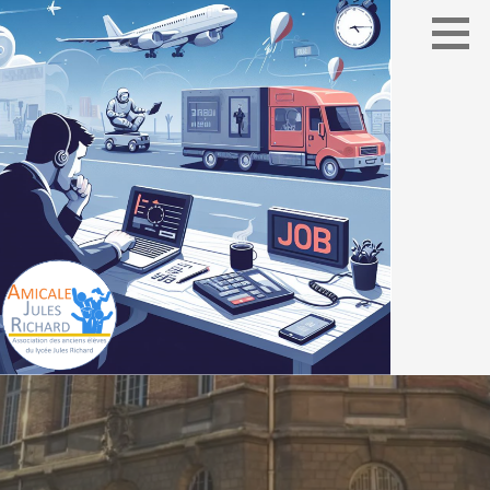
Association des élèves du lycée Jules Richard
AMICALE JULES RICHARD