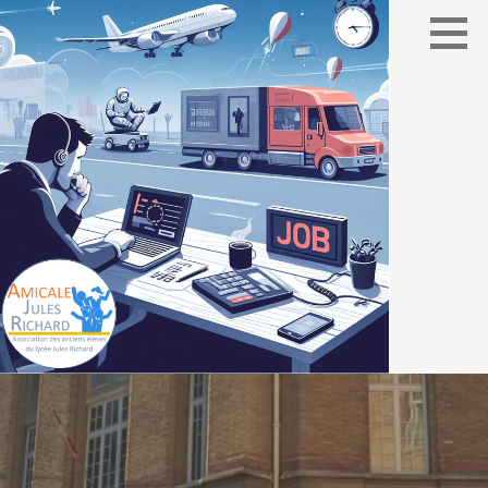
Association des élèves du lycée Jules Richard
AMICALE JULES RICHARD