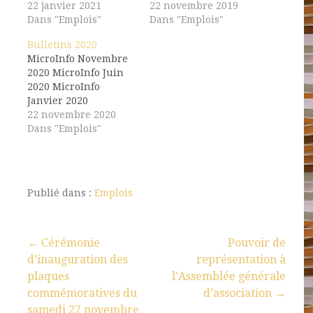
22 janvier 2021
22 novembre 2019
Dans "Emplois"
Dans "Emplois"
Bulletins 2020
MicroInfo Novembre
2020 MicroInfo Juin
2020 MicroInfo
Janvier 2020
22 novembre 2020
Dans "Emplois"
Publié dans :
Emplois
← Cérémonie
Pouvoir de
d’inauguration des
représentation à
plaques
l’Assemblée générale
commémoratives du
d’association →
samedi 27 novembre