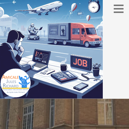
Association des élèves du lycée Jules Richard
AMICALE JULES RICHARD