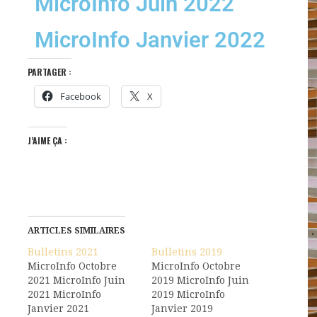
MicroInfo Juin 2022
MicroInfo Janvier 2022
PARTAGER :
Facebook
X
J’AIME ÇA :
ARTICLES SIMILAIRES
Bulletins 2021
Bulletins 2019
MicroInfo Octobre
MicroInfo Octobre
2021 MicroInfo Juin
2019 MicroInfo Juin
2021 MicroInfo
2019 MicroInfo
Janvier 2021
Janvier 2019